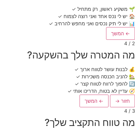
🌱
משקיע ראשון, רק מתחיל
✓
🏠
יש לי נכס אחד ואני רוצה לצמוח
✓
📊
יש לי תיק נכסים ואני מחפש להרחיב
✓
← המשך
2 / 4
מה המטרה שלך בהשקעה?
💰
לבנות עושר לטווח ארוך
✓
🏡
להניב הכנסה משכירות
✓
🔄
להפוך לרווח לטווח קצר
✓
🧭
עדיין לא בטוח, הדריכו אותי
✓
חזור →
← המשך
3 / 4
מה טווח התקציב שלך?