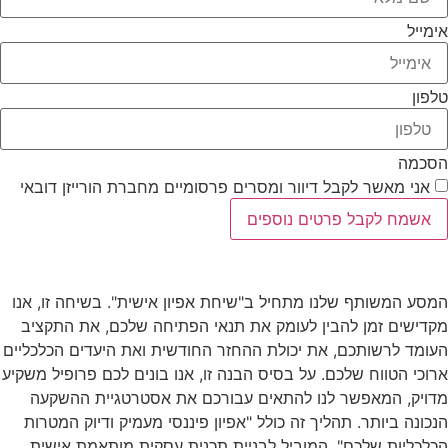
אימייל
טלפון
הסכמה
אני מאשר לקבל דיוור ומסרים פרסומיים מחברת הורייזן דובאי
אשמח לקבל פרטים נוספים
המסע המשותף שלנו מתחיל ב"שיחת אפיון אישית". בשיחה זו, אנו
מקדישים זמן להבין לעומק את תנאי הפתיחה שלכם, את התקציב
העומד לרשותכם, את יכולת ההחזר החודשית ואת היעדים הכלכליים
ארוכי הטווח שלכם. על בסיס הבנה זו, אנו בונים לכם פרופיל משקיע
מדויק, המאפשר לנו להתאים עבורכם את אסטרטגיית ההשקעה
הנכונה ביותר. תהליך זה כולל "אפיון פיננסי מעמיק ודיוק המטרות
הכלכליות שלכם", המוביל לבניית תכנית עסקית מותאמת אישית.