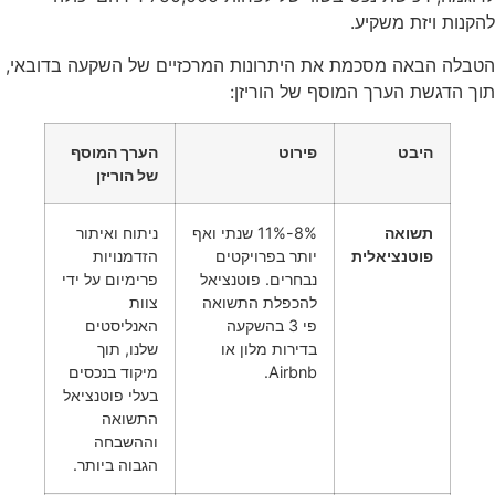
להקנות ויזת משקיע.
הטבלה הבאה מסכמת את היתרונות המרכזיים של השקעה בדובאי,
תוך הדגשת הערך המוסף של הוריזן:
היבט
פירוט
הערך המוסף
של הוריזן
תשואה
8%-11% שנתי ואף
ניתוח ואיתור
פוטנציאלית
יותר בפרויקטים
הזדמנויות
נבחרים. פוטנציאל
פרימיום על ידי
להכפלת התשואה
צוות
פי 3 בהשקעה
האנליסטים
בדירות מלון או
שלנו, תוך
Airbnb.
מיקוד בנכסים
בעלי פוטנציאל
התשואה
וההשבחה
הגבוה ביותר.