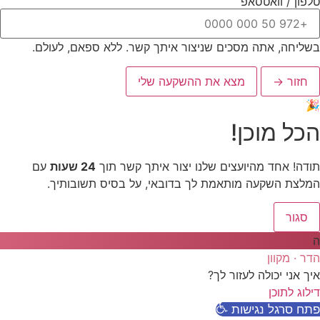
טלפון / וואטסאפ
בשליחה, אתה מסכים שניצור איתך קשר. ללא ספאם, לעולם.
חזור →
מצא את ההשקעה שלי
🎉
הכל מוכן!
תודה! אחד מהיועצים שלנו יצור איתך קשר תוך
24 שעות
עם
המלצת השקעה מותאמת לך בדובאי, על בסיס תשובותיך.
סגור
ה
הדר · מקוון
איך אני יכולה לעזור לך?
דילוג לתוכן
פתח סרגל נגישות