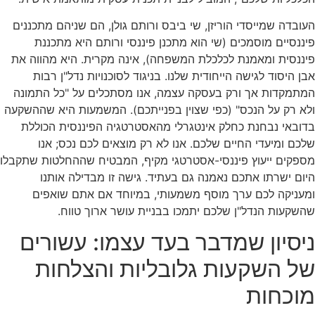
העובדה שמייסדי הוריזן, שי ביבס ורותם גולן, הם שניהם מתכננים
פיננסיים מוסמכים (שי הוא מתכנן פיננסי ורותם היא מתכננת
פיננסית ומאמנת לכלכלת המשפחה), אינה מקרית. היא מהווה את
אבן היסוד לגישה הייחודית שלנו. בניגוד לסוכנויות נדל"ן רבות
המתמקדות אך ורק בעסקה עצמה, אנו מסתכלים על "כל התמונה
ולא רק על הנכס" (כפי שצוין בפנייתכם). המשמעות היא שההשקעה
בדובאי נבחנת כחלק אינטגרלי מהאסטרטגיה הפיננסית הכוללת
שלכם ומיעדי החיים שלכם. אנו לא רק מוצאים לכם נכס; אנו
מספקים ייעוץ פיננסי-אסטרטגי מקיף, המבטיח שההחלטות שתקבלו
היום ישרתו אתכם נאמנה גם בעתיד. גישה זו מבדילה אותנו
ומעניקה לכם ערך מוסף משמעותי, במיוחד אם אתם שואפים
שהשקעות הנדל"ן שלכם יתמכו בבניית עושר ארוך טווח.
ניסיון שמדבר בעד עצמו: עשורים
של השקעות גלובליות והצלחות
מוכחות