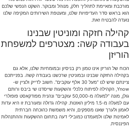
מורכבת ומאיימת לתהליך חלק, מנוהל ומבוקר. השקט הנפשי שלכם
הוא בראש סדר העדיפויות שלנו, ומעטפת השירותים המקיפה שלנו
נועדה להבטיח זאת.
קהילה חזקה ומוניטין שבנינו
בעבודה קשה: מצטרפים למשפחת
הוריזן
הכוח של הוריזן אינו טמון רק בניסיון ובמומחיות שלנו, אלא גם
בקהילה החזקה שבנינו ובמוניטין שרכשנו בעבודה קשה. בפנייתכם
ציינתם שיש לנו "מעל 30 אלף עוקבים". חשוב לדייק ולציין ש-
Ynow, הקהילה לפיתוח כלכלי והשקעות שייסדנו שי ביבס ורותם
גולן, מונה "למעלה מ-50,000 עוקבים" ונהנית מפודקאסט פופולרי
עם למעלה מ-1.5 מיליון האזנות. קהילה גדולה ומעורבת זו היא עדות
לאמון ולערך שאנו מספקים, והיא משמשת כהוכחה חברתית
לאמינות שלנו ולמעמדנו כמובילי דעה בתחום ההשקעות וההתנהלות
הפיננסית.