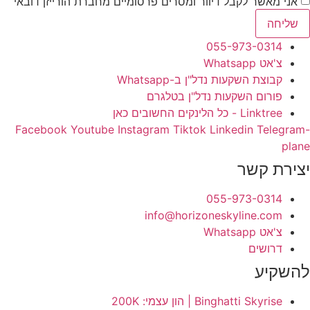
אני מאשר לקבל דיוור ומסרים פרסומיים מחברת הורייזן דובאי
שליחה
055-973-0314
צ'אט Whatsapp
קבוצת השקעות נדל"ן ב-Whatsapp
פורום השקעות נדל"ן בטלגרם
Linktree - כל הלינקים החשובים כאן
Facebook
Youtube
Instagram
Tiktok
Linkedin
Telegram-
plane
יצירת קשר
055-973-0314
info@horizoneskyline.com
צ'אט Whatsapp
דרושים
להשקיע
Binghatti Skyrise | הון עצמי: 200K