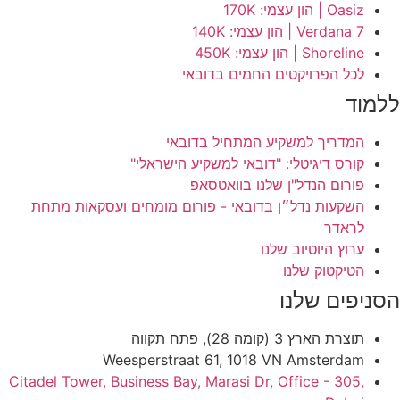
Oasiz | הון עצמי: 170K
Verdana 7 | הון עצמי: 140K
Shoreline | הון עצמי: 450K
לכל הפרויקטים החמים בדובאי
ללמוד
המדריך למשקיע המתחיל בדובאי
קורס דיגיטלי: "דובאי למשקיע הישראלי"
פורום הנדל"ן שלנו בוואטסאפ
השקעות נדל״ן בדובאי - פורום מומחים ועסקאות מתחת
לראדר
ערוץ היוטיוב שלנו
הטיקטוק שלנו
הסניפים שלנו
תוצרת הארץ 3 (קומה 28), פתח תקווה
Weesperstraat 61, 1018 VN Amsterdam
Citadel Tower, Business Bay, Marasi Dr, Office - 305,