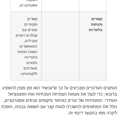
אסטרטגיים.
קשרים
קשרים
והנחות
מקומיים
בלעדיות
ענפים עם
קבלנים ויזמים
מובילים,
המאפשרים
השגת הנחות
בלעדיות
ותנאים
מועדפים
ללקוחותינו.
הנתונים העדכניים מצביעים על כך ש"עכשיו" הוא זמן מצוין להשקיע
בדובאי, כדי לנצל את מגמות הצמיחה הנוכחיות ואת הפוטנציאל
העתידי. המומחיות של הוריזן באיתור מיקומים ונכסים אסטרטגיים,
כולל אלו המתאימים להשכרה לטווח קצר עם תשואה גבוהה, הופכת
ליקרה מפז בהקשר דינמי זה.