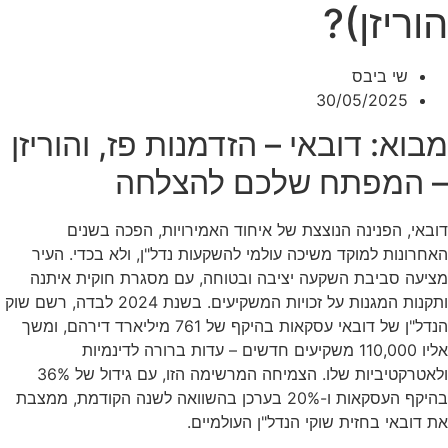
הוריזן)?
שי ביבס
30/05/2025
מבוא: דובאי – הזדמנות פז, והוריזן
– המפתח שלכם להצלחה
דובאי, הפנינה הנוצצת של איחוד האמירויות, הפכה בשנים
האחרונות למוקד משיכה עולמי להשקעות נדל"ן, ולא בכדי. העיר
מציעה סביבת השקעה יציבה ובטוחה, עם מסגרת חוקית איתנה
ותקנות המגנות על זכויות המשקיעים. בשנת 2024 לבדה, רשם שוק
הנדל"ן של דובאי עסקאות בהיקף של 761 מיליארד דירהם, ומשך
אליו 110,000 משקיעים חדשים – עדות ברורה לדינמיות
ולאטרקטיביות שלו. הצמיחה המרשימה הזו, עם גידול של 36%
בהיקף העסקאות ו-20% בערכן בהשוואה לשנה הקודמת, ממצבת
את דובאי בחזית שוקי הנדל"ן העולמיים.