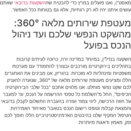
מאסט"), ואנו פועלים במרץ כדי להבטיח שה
השקעות בדובאי
שאתם
עושים איתנו יהיו לא רק רווחיות, אלא גם בטוחות ככל האפשר.
מעטפת שירותים מלאה 360°:
מהשקט הנפשי שלכם ועד ניהול
הנכס בפועל
השקעה בנדל"ן, במיוחד במדינה זרה, כרוכה לעיתים קרובות
בתהליכים בירוקרטיים מורכבים ובצורך להתמודד עם מערכות
משפטיות ומינהליות לא מוכרות. בהוריזן, אנו מבינים את האתגרים
הללו ומציעים מעטפת שירותים מלאה של 360°, שנועדה להעניק
לכם שקט נפשי מוחלט. אנו מלווים אתכם "בכל שלבי הבירוקרטיה
הכיפים!", החל מ"השלמת כל טפסי ההרשמה על הנכס, עד למעבר
על חוזה הרכישה, ליווי צמוד ועזרה בהעברת התשלום לקבלן בדובאי
והמצאת קבלות וטופס רישום הנכס בטאבו" מאיחוד האמירויות.
הטיפול המקיף שלנו בהיבטים האדמיניסטרטיביים הללו חוסך לכם
זמן, מאמץ ודאגות מיותרות.