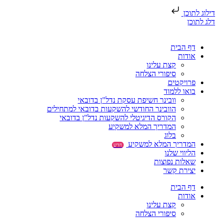
דילוג לתוכן
דלג לתוכן
דף הבית
אודות
קצת עלינו
סיפורי הצלחה
פרויקטים
בואו ללמוד
וובינר חשיפת עסקת נדל"ן בדובאי
הוובינר החודשי להשקעות בדובאי למתחילים
הקורס הדיגיטלי להשקעות נדל"ן בדובאי
המדריך המלא למשקיע
בלוג
המדריך המלא למשקיע
חדש
הליווי שלנו
שאלות נפוצות
יצירת קשר
דף הבית
אודות
קצת עלינו
סיפורי הצלחה