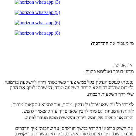
מי מעביר את
ההדרכה?
היי, אני שי,
מדען בעבר ואנליסט בהווה.
נכנסתי לעולם הנדל״ן בגיל ממש צעיר כשרכשתי דירה להשקעה בדימונה.
ולמרות שבדיעבד זו לא הייתה השקעה טובה, המשכתי
למנף את ההון
שלי דרך השקעות חכמות.
למדתי כל מה שאני יכול על נדל״ן, מיסוי, איך למצוא עסקאות טובות,
לזהות הזדמנויות וגם מתי להבין שאני צריך עוד להמשיך לחפש.
והיום אני בעלים של חמש דירות והשישית ממש מעבר לפינה.
את השוק בדובאי חקרתי במשך חודשים, עד שהבנתי איך הדברים
עובדים שם. דיברתי עם מאות אנשים, ביקרתי בעשרות פרויקטים,