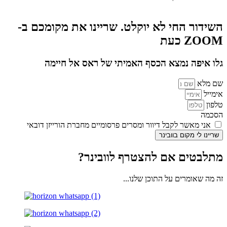
השידור החי לא יוקלט. שריינו את מקומכם ב-
ZOOM כעת
גלו איפה נמצא הכסף האמיתי של ראס אל חיימה
שם מלא
אימייל
טלפון
הסכמה
אני מאשר לקבל דיוור ומסרים פרסומיים מחברת הורייזן דובאי
שריינו לי מקום בוובינר
מתלבטים אם להצטרף לוובינר?
זה מה שאומרים על התוכן שלנו...