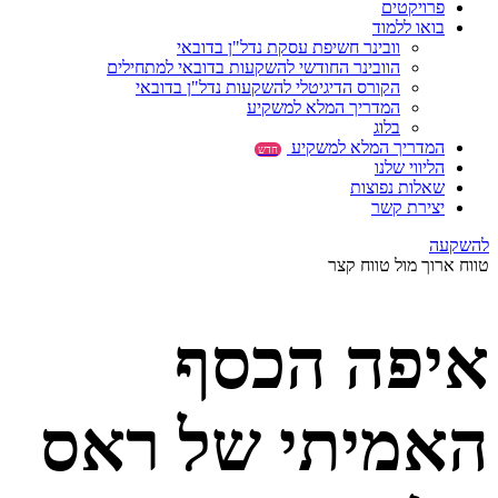
פרויקטים
בואו ללמוד
וובינר חשיפת עסקת נדל"ן בדובאי
הוובינר החודשי להשקעות בדובאי למתחילים
הקורס הדיגיטלי להשקעות נדל"ן בדובאי
המדריך המלא למשקיע
בלוג
המדריך המלא למשקיע
חדש
הליווי שלנו
שאלות נפוצות
יצירת קשר
להשקעה
טווח ארוך מול טווח קצר
איפה הכסף
האמיתי של ראס