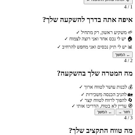
1 / 4
איפה אתה בדרך להשקעה שלך?
🌱
משקיע ראשון, רק מתחיל
✓
🏠
יש לי נכס אחד ואני רוצה לצמוח
✓
📊
יש לי תיק נכסים ואני מחפש להרחיב
✓
← המשך
2 / 4
מה המטרה שלך בהשקעה?
💰
לבנות עושר לטווח ארוך
✓
🏡
להניב הכנסה משכירות
✓
🔄
להפוך לרווח לטווח קצר
✓
🧭
עדיין לא בטוח, הדריכו אותי
✓
חזור →
← המשך
3 / 4
מה טווח התקציב שלך?