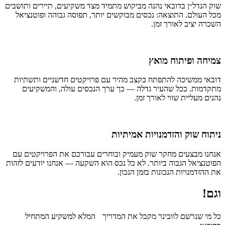
שוק הנדל״ן בדובאי נהנה מביקוש מתמיד מצד משקיעים, תיירים ותושבים
מכל העולם. התוצאה: נכסים מבוקשים יותר, תפוסה גבוהה ופוטנציאל
השכרה יציב לאורך זמן.
צמיחה ופיתוח מואץ
דובאי ממשיכה להתפתח בקצב מהיר עם פרויקטים חדשניים ותשתיות
מתקדמות. ככל שהעיר גדלה — כך ערך הנכסים עולה, והמשקיעים
נהנים מעליית שווי לאורך זמן.
ניתוח שוק והזדמנויות אמיתיות
אנחנו מבצעים מחקר שוק מעמיק ובוחרים עבורכם את הפרויקטים עם
הפוטנציאל הגבוה ביותר. לא כל נכס הוא השקעה — אנחנו יודעים לזהות
את ההזדמנויות הנכונות בזמן הנכון.
וגם!
כל מי שנרשם לוובינר מקבל את המדריך המלא למשקיע המתחיל