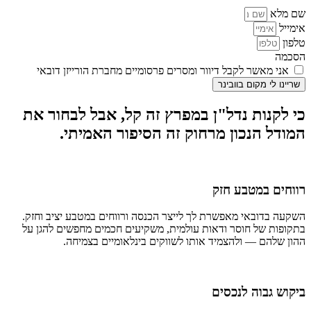
שם מלא
אימייל
טלפון
הסכמה
אני מאשר לקבל דיוור ומסרים פרסומיים מחברת הורייזן דובאי
שריינו לי מקום בוובינר
כי לקנות נדל"ן במפרץ זה קל, אבל לבחור את
המודל הנכון מרחוק זה הסיפור האמיתי.
רווחים במטבע חזק
השקעה בדובאי מאפשרת לך לייצר הכנסה ורווחים במטבע יציב וחזק.
בתקופות של חוסר ודאות עולמית, משקיעים חכמים מחפשים להגן על
ההון שלהם — ולהצמיד אותו לשווקים בינלאומיים בצמיחה.
ביקוש גבוה לנכסים