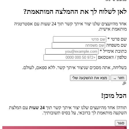
לאן לשלוח לך את ההמלצה המותאמת?
אחד מהיועצים שלנו יצור איתך קשר תוך 24 שעות עם אסטרטגיה
מותאמת אישית.
שם פרטי *
שם משפחה
כתובת אימייל *
טלפון / וואטסאפ
בשליחה, אתה מסכים שניצור איתך קשר. ללא ספאם, לעולם.
חזור →
מצא את ההשקעה שלי
🎉
הכל מוכן!
תודה! אחד מהיועצים שלנו יצור איתך קשר תוך
24 שעות
עם המלצת
השקעה מותאמת לך בדובאי, על בסיס תשובותיך.
סגור
ה