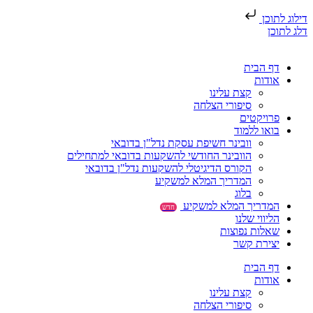
דילוג לתוכן
דלג לתוכן
דף הבית
אודות
קצת עלינו
סיפורי הצלחה
פרויקטים
בואו ללמוד
וובינר חשיפת עסקת נדל"ן בדובאי
הוובינר החודשי להשקעות בדובאי למתחילים
הקורס הדיגיטלי להשקעות נדל"ן בדובאי
המדריך המלא למשקיע
בלוג
המדריך המלא למשקיע
חדש
הליווי שלנו
שאלות נפוצות
יצירת קשר
דף הבית
אודות
קצת עלינו
סיפורי הצלחה