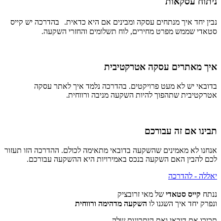
ניתוח עסקאות
נבין יחד איך מנתחים עסקה ומבינים אם היא כדאית. בהדרכה יש קייס
סטאדי שממש מפרט מחירים, לוח תשלומים והחזרי השקעה.
איך מאתרים עסקה אטרקטיבית
בדובאי יש לא מעט פרויקטים. בהדרכה נלמד איך לאתר עסקה
אטרקטיבית שתהפוך להיות השקעה מניבה ורווחית.
תבינו אם זה עבורכם
אנחנו לא מאמינים שהשקעה בדובאי מתאימה לכולם. ההדרכה הזו תעזור
לכם להבין האם השקעה בנכס באמירויות היא ההשקעה עבורכם.
יאללה - להדרכה
ננתח
קייס סטאדי
של מאי זרובציק
ונפרק יחד איך השגנו לו
השקעה מדהימה ורווחית
תכירו את דובאי ואת היתרונות שלה