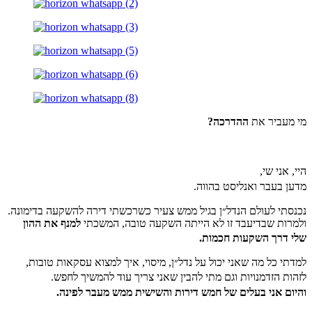
מי מעביר את
ההדרכה?
היי, אני שי,
מדען בעבר ואנליסט בהווה.
נכנסתי לעולם הנדל״ן בגיל ממש צעיר כשרכשתי דירה להשקעה בדימונה.
ולמרות שבדיעבד זו לא הייתה השקעה טובה, המשכתי
למנף את ההון
שלי דרך השקעות חכמות.
למדתי כל מה שאני יכול על נדל״ן, מיסוי, איך למצוא עסקאות טובות,
לזהות הזדמנויות וגם מתי להבין שאני צריך עוד להמשיך לחפש.
והיום אני בעלים של חמש דירות והשישית ממש מעבר לפינה.