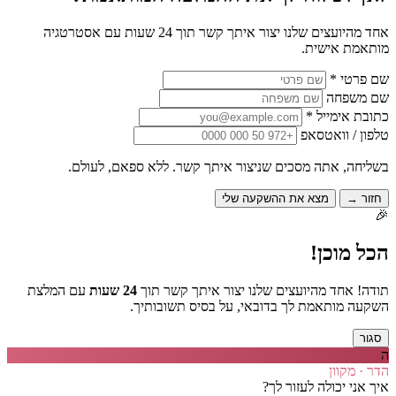
אחד מהיועצים שלנו יצור איתך קשר תוך 24 שעות עם אסטרטגיה
מותאמת אישית.
שם פרטי *
שם משפחה
כתובת אימייל *
טלפון / וואטסאפ
בשליחה, אתה מסכים שניצור איתך קשר. ללא ספאם, לעולם.
חזור →
מצא את ההשקעה שלי
🎉
הכל מוכן!
תודה! אחד מהיועצים שלנו יצור איתך קשר תוך
24 שעות
עם המלצת
השקעה מותאמת לך בדובאי, על בסיס תשובותיך.
סגור
ה
הדר · מקוון
איך אני יכולה לעזור לך?