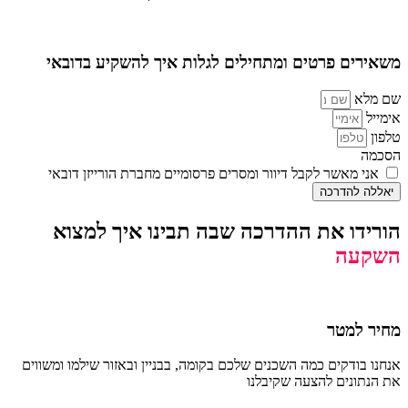
משאירים פרטים ומתחילים לגלות איך להשקיע בדובאי
שם מלא
אימייל
טלפון
הסכמה
אני מאשר לקבל דיוור ומסרים פרסומיים מחברת הורייזן דובאי
יאללה להדרכה
הורידו את ההדרכה שבה תבינו איך למצוא
השקעה
מחיר למטר
אנחנו בודקים כמה השכנים שלכם בקומה, בבניין ובאזור שילמו ומשווים
את הנתונים להצעה שקיבלנו