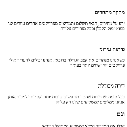
מחקר מתחרים
ידע על מחירים, תנאי תשלום ותמריצים מפרויקטים אחרים עוזרים לנו
במו״מ מול הקבלן וככה מורידים עלויות
פיתוח עירוני
כשאנחנו מנתחים את קצב הגדילה בדובאי, אנחנו יכולים להעריך אילו
פרויקטים יהיו שווים יותר בעתיד
דירה מבודלת
בכל קומה יש דירות שהם יותר פשוט טובות יותר וקל יותר למכור אותן.
אנחנו ממליצים למשקיעים שלנו רק עליהן
וגם
קבלו את המדריך המלא למשקיע המתחיל בדובאי