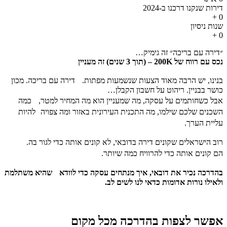
דירות שנקנו דרכנו ב-2024
+
0
שנות ניסיון
+
0
״דירה עם בריכה״ זה גימיק…
נכס עם רווח של 200K – (תוך 3 שנים) זה מעניין
בנינו, יש הרבה מאוד הצעות שנשמעות מפתות. דירה עם בריכה. מכון
כושר בבניין. ריהוט על חשבון הקבלן…
אבל כשחותמים על עסקה, מה שמעניין הוא מה המחיר למטר, כמה
השכנים שלכם שילמו, מה התכנית העירונית באזור ומה צפויה להיות
עליית הערך.
רוב הישראלים שקונים דירה בדובאי, לא קונים אותה כדי לגור בה.
הם קונים אותה כדי להרוויח כמה שיותר.
בהדרכה נכיר את דובאי, איך מנתחים עסקה כדי לוודא שהיא משתלמת
ולאילו נורות אדומות כדאי לנו לשים לב.
אפשר לצפות בהדרכה מכל מקום