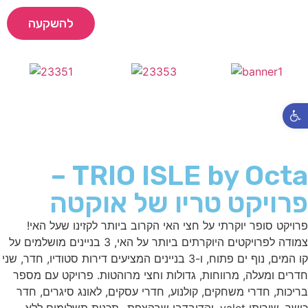
להשקעה
שאלות נפוצות
המדריך המלא למשקיע
פתח סרגל נגישות
TRIO ISLE by Octa –
פרויקט טריו של אוקטה
פרויקט סופר יוקרתי על חצי האי הקרוב ביותר לקזינו שעל האי!
צמודה לפרויקטים היוקרתים ביותר על האי, 3 בניינים מושלמים על
קו המים, נוף ים פתוח, ו-3 בניינים המציעים דירות סטודיו, חדר, שני
חדרים ומעלה, מרווחות, גדולות וחצי מרוהטות. פרויקט עם מספר
בריכות, חדרי משחקים, קולנוע, חדרי עסקים, לאונג סיגרים, חדר