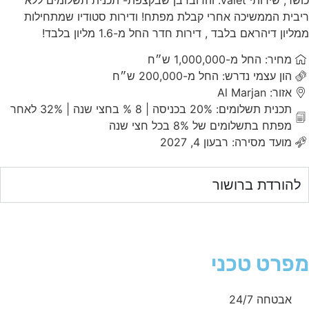
כושר, שירותי valet. והדובדבן שבקצפת- תכנית תשלומים ללא
ריבית הממשיכה אחרי קבלת מפתח! ודירות סטודיו שמתחילות
ממליון דיהראם בלבד , דירות חדר החל מ-1.6 מליון בלבד!
מחיר: החל מ-1,000,000 ש״ח
הון עצמי נדרש: החל מ-200,000 ש״ח
אזור: Al Marjan
תכנית תשלומים: 20% בכניסה | 8 % בחצי שנה | 32% לאחר
מפתח בתשלומים של 8% בכל חצי שנה
מועד מסירה: רבעון 4, 2027
להורדת ברושור
מפרט טכני
אבטחה 24/7