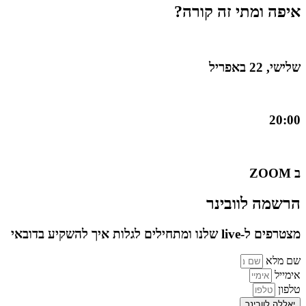
איפה ומתי זה קורה?
שלישי, 22 באפריל
20:00
ב ZOOM
הרשמה לוובינר
מצטרפים ל-live שלנו ומתחילים לגלות איך להשקיע בדובאי
שם מלא
אימייל
טלפון
יאללה לוובינר