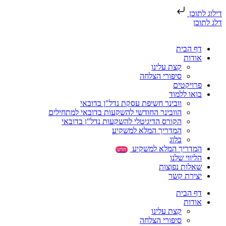
דילוג לתוכן
דלג לתוכן
דף הבית
אודות
קצת עלינו
סיפורי הצלחה
פרויקטים
בואו ללמוד
וובינר חשיפת עסקת נדל"ן בדובאי
הוובינר החודשי להשקעות בדובאי למתחילים
הקורס הדיגיטלי להשקעות נדל"ן בדובאי
המדריך המלא למשקיע
בלוג
המדריך המלא למשקיע
חדש
הליווי שלנו
שאלות נפוצות
יצירת קשר
דף הבית
אודות
קצת עלינו
סיפורי הצלחה