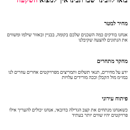
מחיר למטר
אנחנו בודקים כמה השכנים שלכם בקומה, בבניין ובאזור שילמו ומשווים
את הנתונים להצעה שקיבלנו
מחקר מתחרים
ידע על מחירים, תנאי תשלום ותמריצים מפרויקטים אחרים עוזרים לנו
במו״מ מול הקבלן וככה מורידים עלויות
פיתוח עירוני
כשאנחנו מנתחים את קצב הגדילה בדובאי, אנחנו יכולים להעריך אילו
פרויקטים יהיו שווים יותר בעתיד