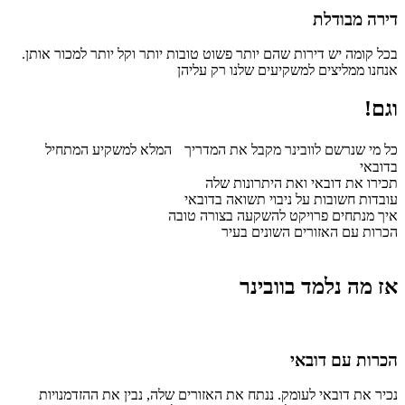
דירה מבודלת
בכל קומה יש דירות שהם יותר פשוט טובות יותר וקל יותר למכור אותן.
אנחנו ממליצים למשקיעים שלנו רק עליהן
וגם!
כל מי שנרשם לוובינר מקבל את המדריך המלא למשקיע המתחיל
בדובאי
תכירו את דובאי ואת היתרונות שלה
עובדות חשובות על ניבוי תשואה בדובאי
איך מנתחים פרויקט להשקעה בצורה טובה
הכרות עם האזורים השונים בעיר
אז מה נלמד בוובינר
הכרות עם דובאי
נכיר את דובאי לעומק. ננתח את האזורים שלה, נבין את ההזדמנויות