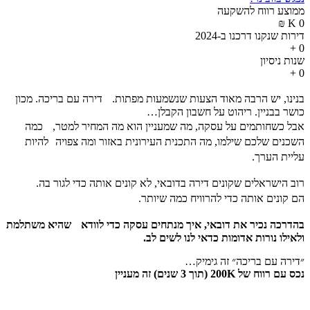
ממוצע רווח להשקעה
₪
K
0
דירות שנקנו דרכנו ב-2024
+
0
שנות ניסיון
+
0
בנינו, יש הרבה מאוד הצעות שנשמעות מפתות. דירה עם בריכה. מכון
כושר בבניין. ריהוט על חשבון הקבלן…
אבל כשחותמים על עסקה, מה שמעניין הוא מה המחיר למטר, כמה
השכנים שלכם שילמו, מה התכנית העירונית באזור ומה צפויה להיות
עליית הערך.
רוב הישראלים שקונים דירה בדובאי, לא קונים אותה כדי לגור בה.
הם קונים אותה כדי להרוויח כמה שיותר.
בהדרכה נכיר את דובאי, איך מנתחים עסקה כדי לוודא שהיא משתלמת
ולאילו נורות אדומות כדאי לנו לשים לב.
״דירה עם בריכה״ זה גימיק…
נכס עם רווח של 200K (תוך 3 שנים) זה מעניין