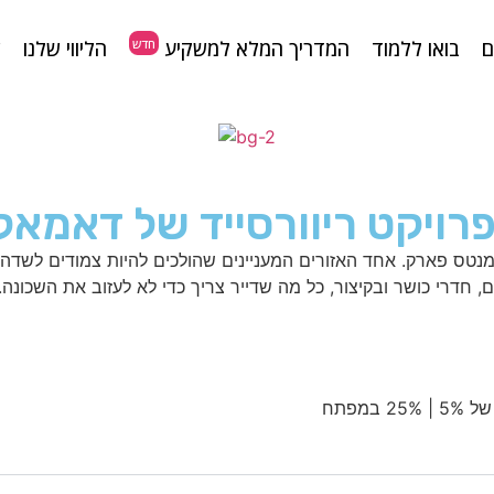
חדש
ם
בואו ללמוד
המדריך המלא למשקיע
הליווי שלנו
ש
ס פארק. אחד האזורים המעניינים שהולכים להיות צמודים לשדה הת
ר ובקיצור, כל מה שדייר צריך כדי לא לעזוב את השכונה. מחירים מתחילים ב-888 אל