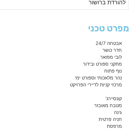
להורדת ברושור
מפרט טכני
אבטחה 24/7
חדר כושר
לובי מפואר
מתקני ספורט ובידור
נוף פתוח
נהר מלאכותי וספורט ימי
מרכזי קניות לדיירי הפרויקט
קונסיירג'
מטבח מאובזר
גינה
חניה פרטית
מרפסת