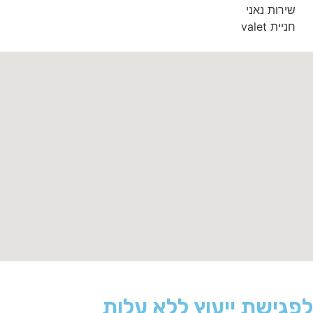
שירות נאני
חניית valet
לפגישת ייעוץ ללא עלות