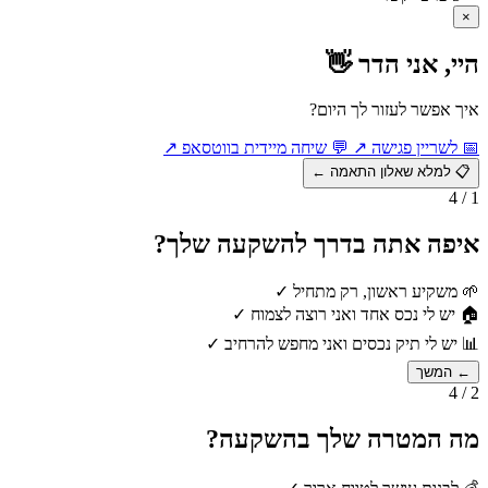
×
היי, אני הדר 👋
איך אפשר לעזור לך היום?
📅
לשריין פגישה
↗
💬
שיחה מיידית בווטסאפ
↗
📋
למלא שאלון התאמה
←
1 / 4
איפה אתה בדרך להשקעה שלך?
🌱
משקיע ראשון, רק מתחיל
✓
🏠
יש לי נכס אחד ואני רוצה לצמוח
✓
📊
יש לי תיק נכסים ואני מחפש להרחיב
✓
← המשך
2 / 4
מה המטרה שלך בהשקעה?