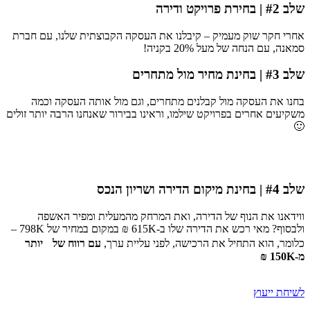
שלב #2 | בחירת פרויקט ודירה
אחרי חקר שוק מעמיק – קיבלנו את העסקה הקבוצתית שלנו, עם חברת
סמאנה, עם הנחה של מעל 20% בקניה!
שלב #3 | בחינת מחיר מול מתחרים
בחנו את העסקה מול קבלנים מתחרים, וגם מול אותה העסקה וכמה
משקיעים אחרים בפרויקט שילמו, וראינו בבירור שאנחנו הרבה יותר זולים
🙂
שלב #4 | בחינת מיקום הדירה ושריון הנכס
ווידאנו את הנוף של הדירה, ואת המרחק מהמעלית ומפיר האשפה
ולבסוף? מאי רכש את הדירה שלו ב-615K ₪ במקום במחיר של 798K –
כלומר, הוא התחיל את הרכישה, לפני עליית ערך,
עם רווח של יותר
מ-150K ₪
לשיחת ייעוץ