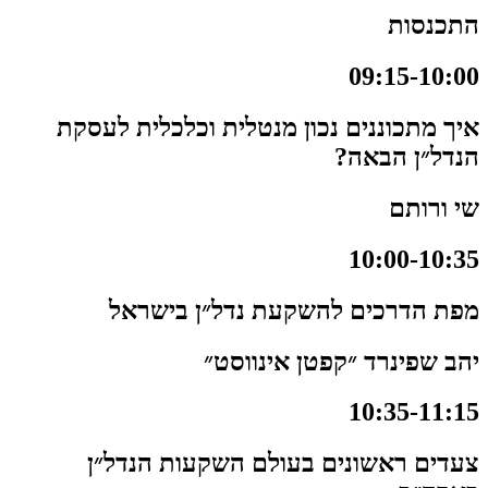
התכנסות
09:15-10:00
איך מתכוננים נכון מנטלית וכלכלית לעסקת
הנדל״ן הבאה?
שי ורותם
10:00-10:35
מפת הדרכים להשקעת נדל״ן בישראל
יהב שפינרד ״קפטן אינווסט״
10:35-11:15
צעדים ראשונים בעולם השקעות הנדל״ן