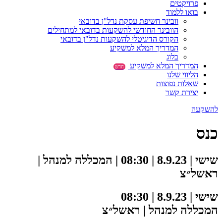
פרויקטים
בואו ללמוד
וובינר חשיפת עסקת נדל"ן בדובאי
הוובינר החודשי להשקעות בדובאי למתחילים
הקורס הדיגיטלי להשקעות נדל"ן בדובאי
המדריך המלא למשקיע
בלוג
המדריך המלא למשקיע
חדש
הליווי שלנו
שאלות נפוצות
יצירת קשר
להשקעה
כנס
שישי | 8.9.23 | 08:30 | המכללה למנהל |
ראשל״צ
שישי | 8.9.23 | 08:30
המכללה למנהל | ראשל״צ