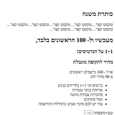
כותרת משנה
טקסט קצר…טקסט קצר…טקסט קצר…טקסט קצר…טקסט קצר…
טקסט קצר…טקסט קצר…טקסט קצר…
מעכשיו ול- 100 הראשונים בלבד,
1+1
על הכרטיסים!
מחיר לתקופה מוגבלת
או ל - 100 נרשמים ראשונים
₪
98
מחיר לזוג
כרטיס זוגי 1+1 (לזריזים בנינו)
ארוחת בוקר עשירה
מחברות עבודה מתנה
ועוד פינוקים
עוד יש לכם סיכוי אנחנו בתחילת ההרשמה
שם+משפחה