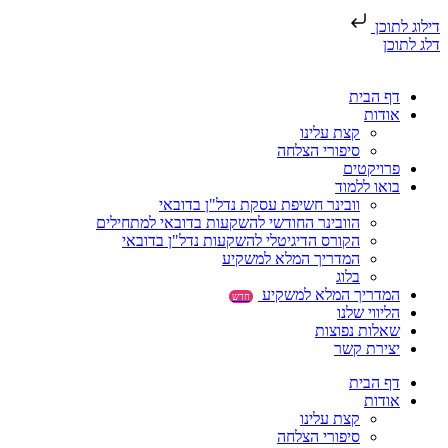
דילוג לתוכן
דלג לתוכן
דף הבית
אודות
קצת עלינו
סיפורי הצלחה
פרויקטים
בואו ללמוד
וובינר חשיפת עסקת נדל"ן בדובאי
הוובינר החודשי להשקעות בדובאי למתחילים
הקורס הדיגיטלי להשקעות נדל"ן בדובאי
המדריך המלא למשקיע
בלוג
המדריך המלא למשקיע
חדש
הליווי שלנו
שאלות נפוצות
יצירת קשר
דף הבית
אודות
קצת עלינו
סיפורי הצלחה