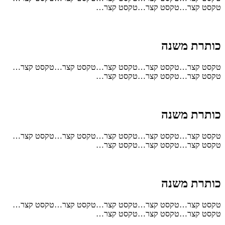
טקסט קצר…טקסט קצר…טקסט קצר…
כותרת משנה
טקסט קצר…טקסט קצר…טקסט קצר…טקסט קצר…טקסט קצר…
טקסט קצר…טקסט קצר…טקסט קצר…
כותרת משנה
טקסט קצר…טקסט קצר…טקסט קצר…טקסט קצר…טקסט קצר…
טקסט קצר…טקסט קצר…טקסט קצר…
כותרת משנה
טקסט קצר…טקסט קצר…טקסט קצר…טקסט קצר…טקסט קצר…
טקסט קצר…טקסט קצר…טקסט קצר…