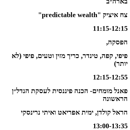
בארה״ב
צח איציק "predictable wealth"
11:15-12:15
הפסקה,
פיפי, קפה, טינדר, כריך מזין וטעים, פיפי (לא
יותר)
12:15-12:55
פאנל מומחים- הכנה פיננסית לעסקת הנדל״ן
הראשונה
הראל קולדן, ימית אפריאט ואיתי נרינסקי
13:00-13:35