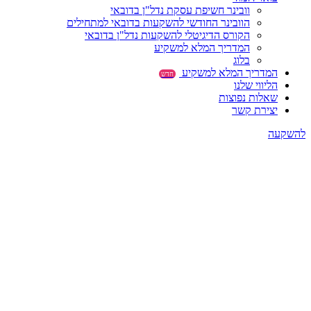
וובינר חשיפת עסקת נדל"ן בדובאי
הוובינר החודשי להשקעות בדובאי למתחילים
הקורס הדיגיטלי להשקעות נדל"ן בדובאי
המדריך המלא למשקיע
בלוג
המדריך המלא למשקיע
חדש
הליווי שלנו
שאלות נפוצות
יצירת קשר
להשקעה