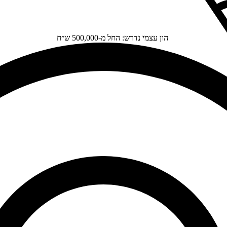
הון עצמי נדרש: החל מ-500,000 ש״ח