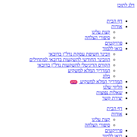
דלג לתוכן
דף הבית
אודות
קצת עלינו
סיפורי הצלחה
פרויקטים
בואו ללמוד
וובינר חשיפת עסקת נדל"ן בדובאי
הוובינר החודשי להשקעות בדובאי למתחילים
הקורס הדיגיטלי להשקעות נדל"ן בדובאי
המדריך המלא למשקיע
בלוג
המדריך המלא למשקיע
חדש
הליווי שלנו
שאלות נפוצות
יצירת קשר
דף הבית
אודות
קצת עלינו
סיפורי הצלחה
פרויקטים
בואו ללמוד