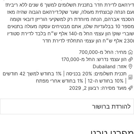
דירהאם לדירת חדר בתכנית תשלומים למשך 6 שנים ללא ריבית!
ועם הנחה קבוצתית מעולה, שער שקל:דירהאם הגבוה שהיה מאז
הסכמי אברהם, הנחה מיוחדת רק למשקיעי הורייזן דובאי וקומה
מספר 10 בבלעדיות שלנו, אתם מבטיחים עסקה מעולה בתנאים
שוברי שוק! הון עצמי החל מ-140 אלף ש״ח בלבד לדירת סטודיו
ו230 אלף ש״ח הון עצמי התחלתי לדירת חדר
מחיר: החל מ-700,000
הון עצמי נדרש: החל מ-170,000
אזור: Dubailand
תכנית תשלומים: 20% בכניסה | 1% בחודש למשך 42 חודשים
| 10% בחודש ה-12 | 1% בחודש אחרי מפתח
מועד מסירה: רבעון 2, 2029
להורדת ברושור
מפרט טכני