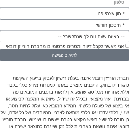
אני מאשר לקבל דיוור ומסרים פרסומיים מחברת הורייזן דובאי
לתיאום פגישה
חברת הורייזן דובאי איננה בעלת רישיון לעסוק בייעוץ השקעות
כהגדרתו בחוק. התכנים מוצגים באתר למטרות מידע כללי בלבד
וללא אחריות מכל סוג שהוא. אין לראות בתכנים המובאים פה
בבחינת ייעוץ מקצועי, ובכלל זה שידול, שיווק או המלצה לביצוע או
אי-ביצוע של פעולה כלשהי. המידע המובא כאן עלול להיות חסר,
שגוי, בלתי עדכני או בלתי מותאם לצרכיו המיוחדים של כל אדם, ועל
כן חובה להיוועץ באיש מקצוע בטרם ייעשה בו שימוש. חברת הורייזן
דובאי איננה נושאת באחריות לכל נזק שייגרם כתוצאה ישירה או