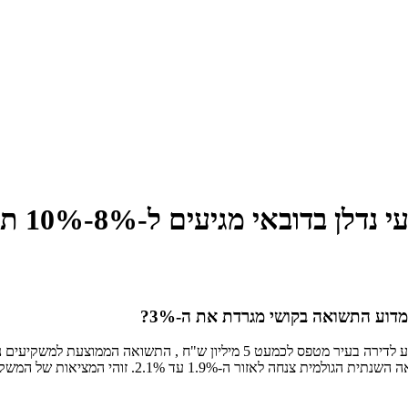
וע התשואה בקושי מגרדת את ה-3%?