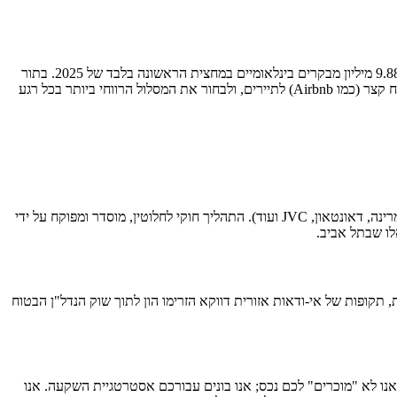
בנוסף לשוק המגורים היציב, דובאי מפעילה מנוע ביקוש אדיר נוסף: תיירות. העיר אירחה מספר שיא של 18.72 מיליון תיירים בשנת 2024 , וכבר קיבלה 9.88 מיליון מבקרים בינלאומיים במחצית הראשונה בלבד של 2025. בתור
משקיעים המלווים על ידי HorizonSkyline, זה נותן לכם גמישות מקסימלית: אתם יכולים להשכיר את הנכס לטווח ארוך לאקספטים, או לנהל אותו בטווח קצר (כמו Airbnb) לתיירים, ולבחור את המסלול הרווחי ביותר בכל רגע
בהחלט כן. מאז 2002, חוקי דובאי מאפשרים למשקיעים זרים, כולל ישראלים, לרכוש בעלות מלאה (Freehold) על נכסים באזורים ייעודיים (כמו דובאי מרינה, דאונטאון, JVC ועוד). התהליך חוקי לחלוטין, מוסדר ומפוקח על ידי
, תקופות של אי-ודאות אזורית דווקא הזרימו הון לתוך שוק הנדל"ן הבטוח
ה לקצה. אנו לא "מוכרים" לכם נכס; אנו בונים עבורכם אסטרטגיית השקעה. אנו