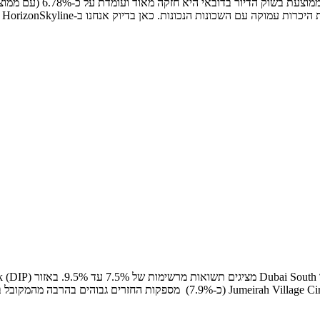
אס
11%. גם שכונות מבוקשות אחרות כמו Remraam (כ-9.03%) ו-rah Village Circle (JVC