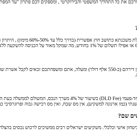
רכם את כל התהליך המשפטי והבירוקרטי , ומספקים לכם פתרון "עד המפתח
תשובה: כן. פתיחת חשבון בנק בדובאי הי
ה.
ש שנתי (כמו ארנונה למשקיע), אין מס שבח, ואין מס רכישה גבוה ופרוגרסיבי
טחון אישי וכלכלי. משקיעים ישראלים רבים ממשיכים לרכוש נכסים בהצלחה.
.