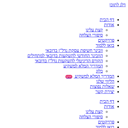
דלג לתוכן
דף הבית
אודות
קצת עלינו
סיפורי הצלחה
פרויקטים
בואו ללמוד
וובינר חשיפת עסקת נדל"ן בדובאי
הוובינר החודשי להשקעות בדובאי למתחילים
הקורס הדיגיטלי להשקעות נדל"ן בדובאי
המדריך המלא למשקיע
בלוג
המדריך המלא למשקיע
חדש
הליווי שלנו
שאלות נפוצות
יצירת קשר
דף הבית
אודות
קצת עלינו
סיפורי הצלחה
פרויקטים
בואו ללמוד