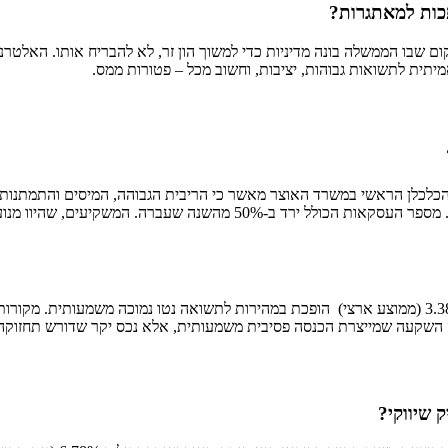
כות למאתגרות?
שבו הממשלה בונה מדיניות כדי למשוך הון זר, לא להבריח אותו. האלטרנט
יתית לתשואות גבוהות, יציבות, וחשוב מכל – פטורות ממס.
הכלכלן הראשי במשרד האוצר מאשר כי הריבית הגבוהה, המיסים והתמתנות
בחדות של 29.8% באפריל 2025 לעומת אפריל 2024, והגיע לשפל היסטורי. מס