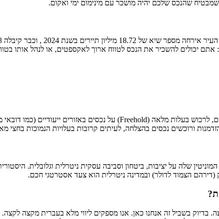
ה שמבטיח שהנכס שלכם יהיה מושכר עם מינימום ימי ואקום.
וניטין שלה על יציבות, ביטחון וסביבה עסקית ניטרלית וגלובלית. היסטורית
זק (דירהם הצמוד לדולר) ובמדינה ניטרלית הוא צעד אסטרטגי חכם.
ה להיראות מרתיעה. בדיוק בשביל זה אנחנו כאן. אנו מספקים ליווי מלא בעברית מקצ