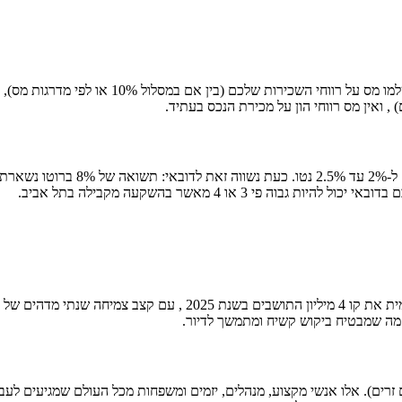
כאן טמון ההבדל המשנה את כל כללי המשחק: המיס
 , ואין מס רווחי הון על מכירת הנכס בעתיד.
3 או 4 מאשר בהשקעה מקבילה בתל אביב.
ם, מה שמבטיח ביקוש קשיח ומתמשך לדיור.
עובדים ומהגרים זרים). אלו אנשי מקצוע, מנהלים, יזמים ומשפחות מכל העולם שמגיעי