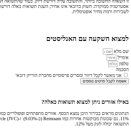
לשכירות ורמת מחיר אופטימלית.
למצוא השקעה עם האנליסטים
שם מלא
אימייל
טלפון
הסכמה
אני מאשר לקבל דיוור ומסרים פרסומיים מחברת הורייזן דובאי
אשמח לקבל פרטים נוספים
באילו אזורים ניתן למצוא תשואות כאלה?
התשואה יכולה לזנק מעל 12%.