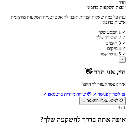
הדר
יועצת השקעות בדובאי
ענה על כמה שאלות קצרות ואבני לך אסטרטגיית השקעות מותאמת
אישית בדובאי.
✓
1
המסע שלך
✓
2
המטרה שלך
✓
3
תקציב
✓
4
מיקום
✓
5
פרטי קשר
×
היי, אני הדר 👋
איך אפשר לעזור לך היום?
📅
לשריין פגישה
↗
💬
שיחה מיידית בווטסאפ
↗
📋
למלא שאלון התאמה
←
1 / 4
איפה אתה בדרך להשקעה שלך?