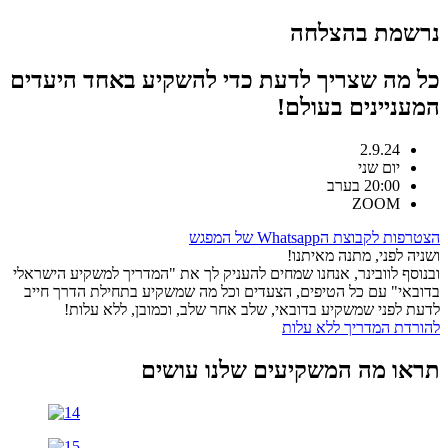
נרשמת בהצלחה
כל מה שצריך לדעת כדי להשקיע באחד היעדים
המעניינים בעולם!
2.9.24
יום שני
20:00 בערב
ZOOM
הצטרפות לקבוצת הWhatsapp של המפגש
ושניה לפני, מתנה מאיתנו!
ובנוסף לוובינר, אנחנו שמחים להעניק לך את "המדריך למשקיע הישראלי
בדובאי" עם כל הטיפים, הצעדים וכל מה שמשקיע בתחילת הדרך חייב
לדעת לפני שמשקיע בדובאי, שלב אחר שלב, וכמובן, ללא עלות!
להורדת המדריך ללא עלות
תראו מה המשקיעים שלנו עושים