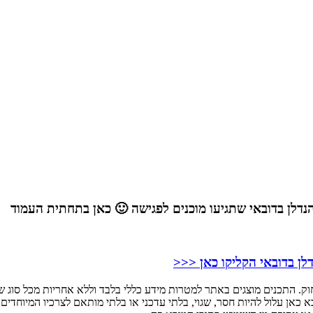
דלן בדובאי שתגיעו מוכנים לפגישה 🙂 כאן בתחתית העמוד
לן בדובאי הקליקו כאן <<<
וק. התכנים מוצגים באתר למטרות מידע כללי בלבד וללא אחריות מכל סוג שה
א כאן עלול להיות חסר, שגוי, בלתי עדכני או בלתי מותאם לצרכיו המיוחדים