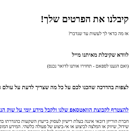
קיבלנו את הפרטים שלך!
אז מה כדאי לך לעשות עד שנדבר?
לוודא שקיבלת מאיתנו מייל
(ואם הגענו לספאם - תחזירו אותנו לדואר נכנס)
לצפות בהדרכה שהכנו לכם על כל מה שצריך לדעת על עולם הנ
להצטרף לקבוצת הוואטסאפ שלנו ולקבל מידע יומי על שוק הנד
חברת הורייזן דובאי איננה בעלת רישיון לעסוק בייעוץ השקעות כהגדרתו בח
שידול, שיווק או המלצה לביצוע או אי-ביצוע של פעולה כלשהי. המידע המוב