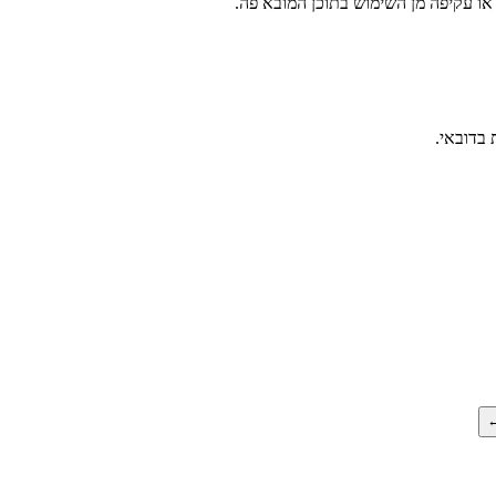
 או עקיפה מן השימוש בתוכן המובא פה.
בדובאי.