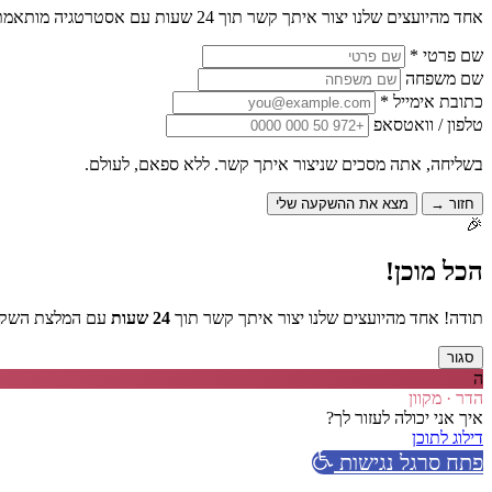
אחד מהיועצים שלנו יצור איתך קשר תוך 24 שעות עם אסטרטגיה מותאמת אישית.
שם פרטי *
שם משפחה
כתובת אימייל *
טלפון / וואטסאפ
בשליחה, אתה מסכים שניצור איתך קשר. ללא ספאם, לעולם.
חזור →
מצא את ההשקעה שלי
🎉
הכל מוכן!
תודה! אחד מהיועצים שלנו יצור איתך קשר תוך
24 שעות
עם המלצת השקעה
סגור
ה
הדר · מקוון
איך אני יכולה לעזור לך?
דילוג לתוכן
פתח סרגל נגישות